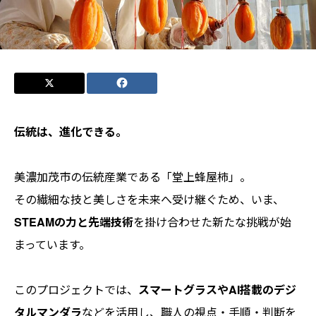
伝統は、進化できる。
美濃加茂市の伝統産業である「堂上蜂屋柿」。
その繊細な技と美しさを未来へ受け継ぐため、いま、
STEAMの力と先端技術
を掛け合わせた新たな挑戦が始
まっています。
このプロジェクトでは、
スマートグラスやAI搭載のデジ
タルマンダラ
などを活用し、職人の視点・手順・判断を