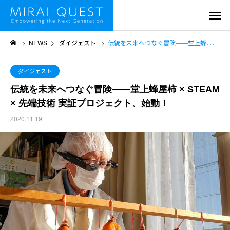
NEWS
ダイジェスト
伝統を未来へつなぐ冒険――堂上蜂屋柿 × STEAM × 先端技術 実証プロジェクト、始動！
ダイジェスト
伝統を未来へつなぐ冒険――堂上蜂屋柿 × STEAM
× 先端技術 実証プロジェクト、始動！
2020.11.19