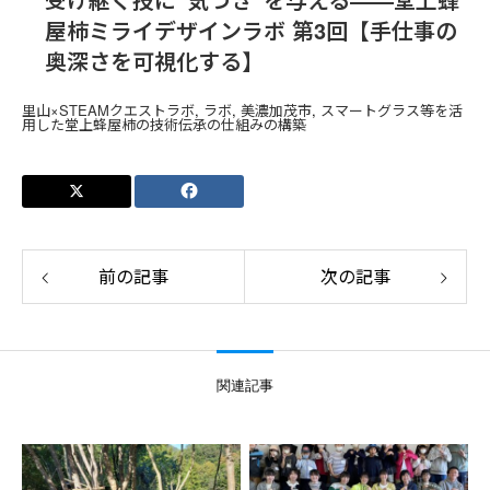
屋柿ミライデザインラボ 第3回【手仕事の
奥深さを可視化する】
里山×STEAMクエストラボ
, 
ラボ
, 
美濃加茂市
, 
スマートグラス等を活
⽤した堂上蜂屋柿の技術伝承の仕組みの構築
前の記事
次の記事
関連記事