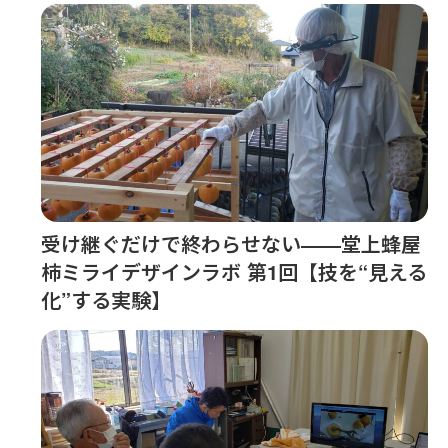
受け継ぐだけで終わらせない――堂上蜂屋
柿ミライデザインラボ 第1回【技を“見える
化”する実験】