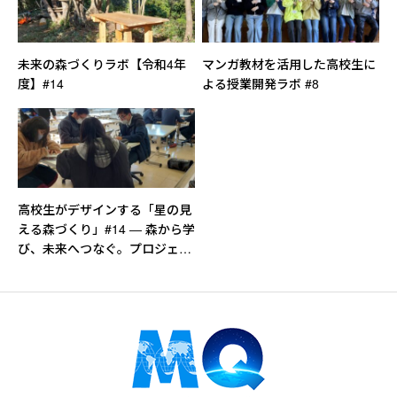
未来の森づくりラボ【令和4年
マンガ教材を活用した高校生に
度】#14
よる授業開発ラボ #8
高校生がデザインする「星の見
える森づくり」#14 ― 森から学
び、未来へつなぐ。プロジェク
ト最終回＆次年度へバトンをつ
なぐ日