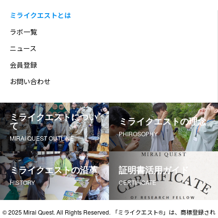
ミライクエストとは
ラボ一覧
ニュース
会員登録
お問い合わせ
ミライクエストについ
ミライクエストの理念
て
PHIROSOPHY
MIRAI QUEST OUTLINE
ミライクエストの沿革
証明書活用ガイド
HISTORY
CERTIFICATE
© 2025 Mirai Quest. All Rights Reserved. 「ミライクエスト®」は、商標登録され