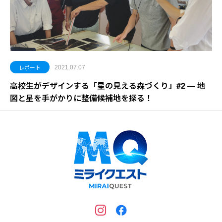
レポート
2021.07.07
高校生がデザインする「星の見える森づくり」#2 ― 地
図と星を手がかりに整備候補地を探る！