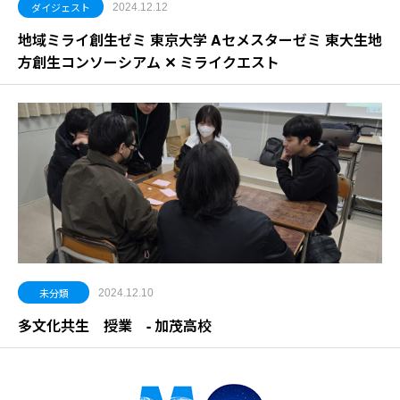
ダイジェスト
2024.12.12
地域ミライ創生ゼミ 東京大学 Aセメスターゼミ 東大生地
方創生コンソーシアム ✕ ミライクエスト
未分類
2024.12.10
多文化共生 授業 - 加茂高校