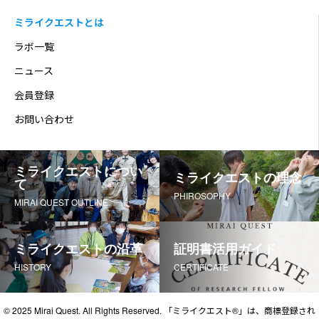
ミライクエストとは
ラボ一覧
ニュース
会員登録
お問い合わせ
ミライクエストについ
ミライクエストの理念
て
PHIROSOPHY
MIRAI QUEST OUTLINE
ミライクエストの沿革
証明書活用ガイド
HISTORY
CERTIFICATE
© 2025 Mirai Quest. All Rights Reserved. 「ミライクエスト®」は、商標登録され