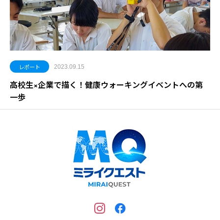
レポート
2023.09.15
高校生×企業で描く！健康ウォーキングイベントへの第
一歩