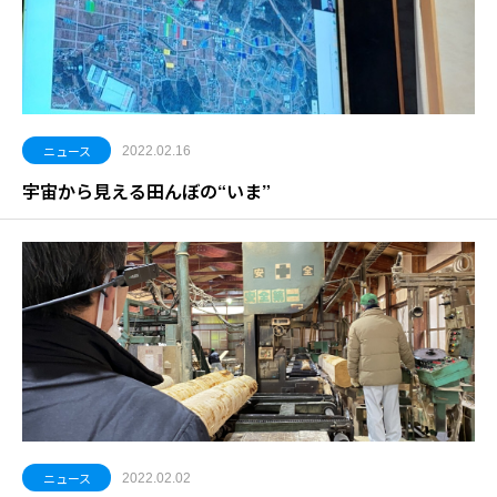
ニュース
2022.02.16
宇宙から見える田んぼの“いま”
ニュース
2022.02.02