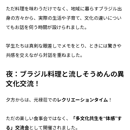
ただ料理を味わうだけでなく、地域に暮らすブラジル出
身の方々から、実際の生活や子育て、文化の違いについ
てもお話を伺う時間が設けられました。
学生たちは真剣な眼差しでメモをとり、ときには驚きや
共感を交えながら対話を重ねました。
夜：ブラジル料理と流しそうめんの異
文化交流！
夕方からは、元禄荘での
レクリエーションタイム
！
ただの楽しい食事会ではなく、
「多文化共生を“体感”す
る」交流会
として開催されました。