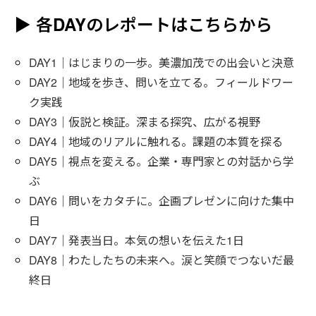
▶ 各DAYのレポートはこちらから
DAY1｜はじまりの一歩。美濃加茂での出会いと決意
DAY2｜地域を歩き、問いを立てる。フィールドワー
ク実践
DAY3｜仮説と検証。深まる探究、広がる視野
DAY4｜地域のリアルに触れる。課題の本質を探る
DAY5｜視点を変える。企業・専門家との対話から学
ぶ
DAY6｜問いをカタチに。企画プレゼンに向けた集中
日
DAY7｜発表当日。本気の想いを伝えた1日
DAY8｜わたしたちの未来へ。涙と笑顔でつないだ最
終日