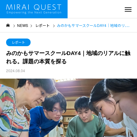
NEWS
レポート
みのかもサマースクールDAY4｜地域のリアルに触れる。課題の本質を探る
レポート
みのかもサマースクールDAY4｜地域のリアルに触
れる。課題の本質を探る
2024.08.04