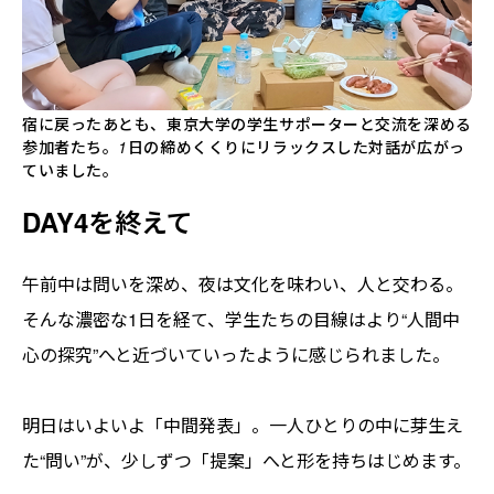
宿に戻ったあとも、東京大学の学生サポーターと交流を深める
参加者たち。1日の締めくくりにリラックスした対話が広がっ
ていました。
DAY4を終えて
午前中は問いを深め、夜は文化を味わい、人と交わる。
そんな濃密な1日を経て、学生たちの目線はより“人間中
心の探究”へと近づいていったように感じられました。
明日はいよいよ「中間発表」。一人ひとりの中に芽生え
た“問い”が、少しずつ「提案」へと形を持ちはじめます。