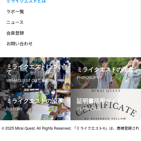
ミライクエストとは
ラボ一覧
ニュース
会員登録
お問い合わせ
ミライクエストについ
ミライクエストの理念
て
PHIROSOPHY
MIRAI QUEST OUTLINE
ミライクエストの沿革
証明書活用ガイド
HISTORY
CERTIFICATE
© 2025 Mirai Quest. All Rights Reserved. 「ミライクエスト®」は、商標登録され