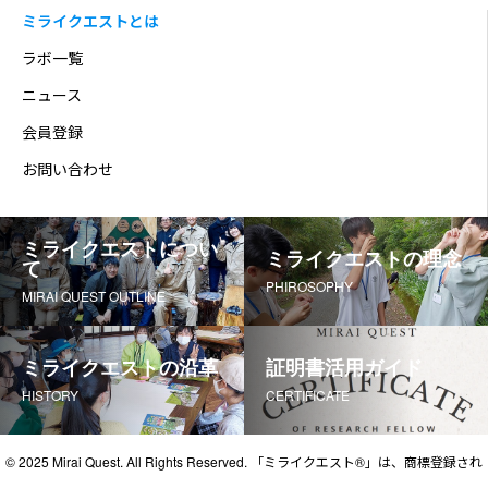
ミライクエストとは
ラボ一覧
ニュース
会員登録
お問い合わせ
ミライクエストについ
ミライクエストの理念
て
PHIROSOPHY
MIRAI QUEST OUTLINE
ミライクエストの沿革
証明書活用ガイド
HISTORY
CERTIFICATE
© 2025 Mirai Quest. All Rights Reserved. 「ミライクエスト®」は、商標登録され