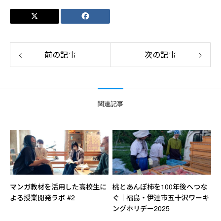
前の記事
次の記事
関連記事
マンガ教材を活用した高校生に
桃とあんぽ柿を100年後へつな
よる授業開発ラボ #2
ぐ｜福島・伊達市五十沢ワーキ
ングホリデー2025