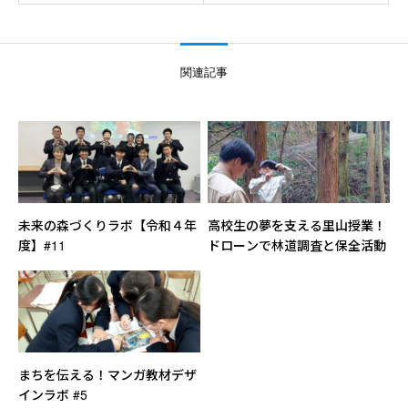
関連記事
未来の森づくりラボ【令和４年
高校生の夢を支える里山授業！
度】#11
ドローンで林道調査と保全活動
まちを伝える！マンガ教材デザ
インラボ #5