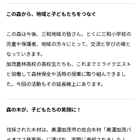
この森から、地域と子どもたちをつなぐ
この森は今後、三和地域の皆さん、とくに三和小学校の
児童や保護者、地域の方々にとって、交流と学びの場と
なっていきます。
加茂農林高校の高校生たちも、これまでミライクエスト
と協働して森林保全や活用の授業に取り組んできまし
た。今回の活動もその延長線上にあります。
森の木が、子どもたちの笑顔に！
伐採された木材は、美濃加茂市の佐合木材「美濃加茂バ
イオマス発電所」に運ばれ、実際に売却されました！