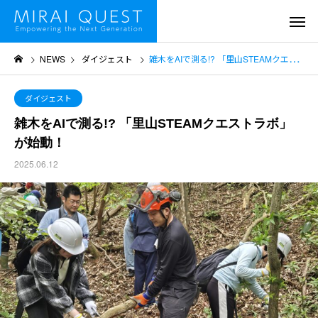
NEWS
ダイジェスト
雑木をAIで測る!? 「里山STEAMクエストラボ」が始動！
ダイジェスト
雑木をAIで測る!? 「里山STEAMクエストラボ」
が始動！
2025.06.12