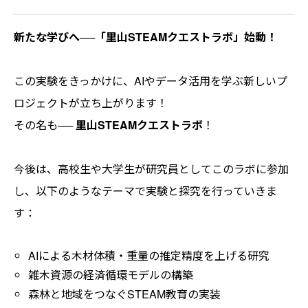
新たな学びへ──「里山STEAMクエストラボ」始動！
この実験をきっかけに、AIやデータ活用を学ぶ新しいプ
ロジェクトが立ち上がります！
その名も──
里山STEAMクエストラボ
！
今後は、高校生や大学生が研究員としてこのラボに参加
し、以下のようなテーマで実験と探究を行っていきま
す：
AIによる木材体積・重量の推定精度を上げる研究
雑木資源の経済循環モデルの構築
森林と地域をつなぐSTEAM教育の実装