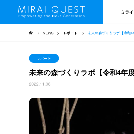
ミライ
NEWS
レポート
未来の森づくりラボ【令和4年
OUTLINE
レポート
ミライクエスト
未来の森づくりラボ【令和4年度
PROJECT
2022.11.08
プロジェクト概要
HISTORY
沿革