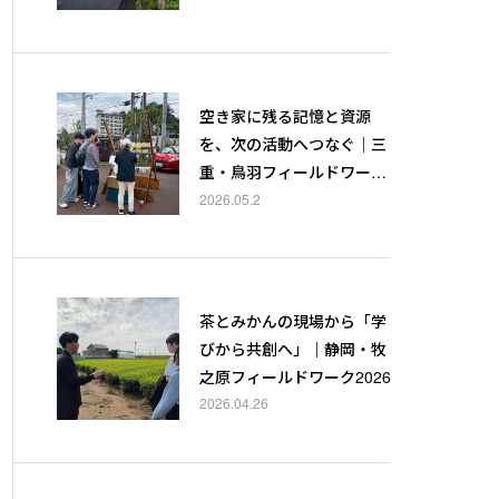
空き家に残る記憶と資源
を、次の活動へつなぐ｜三
重・鳥羽フィールドワーク
2026
2026.05.2
茶とみかんの現場から「学
びから共創へ」｜静岡・牧
之原フィールドワーク2026
2026.04.26