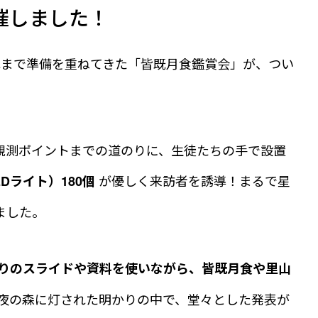
開催しました！
れまで準備を重ねてきた「皆既月食鑑賞会」が、つい
観測ポイントまでの道のりに、生徒たちの手で設置
が優しく来訪者を誘導！まるで星
Dライト）180個
ました。
りのスライドや資料を使いながら、皆既月食や里山
夜の森に灯された明かりの中で、堂々とした発表が