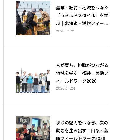
産業・教育・地域をつなぐ
「うらほろスタイル」を学
ぶ｜北海道・浦幌フィール
ドワーク2026
2026.04.25
人が育ち、挑戦がつながる
地域を学ぶ｜福井・美浜フ
ィールドワーク2026
2026.04.24
まちの魅力をつなぎ、次の
動きを生み出す｜山梨・韮
崎フィールドワーク2026