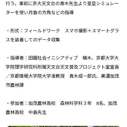
行う。事前に京大天文台の青木先生より星空シミュレー
ターを使い月食の方角などの指導
・形式：フィールドワーク スマホ撮影＋スマートグラ
スを装着してのデータ収集
・指導者：田園社会イニシアティブ 楢木、京都大学大
学院理学研究科附属天文台天文普及プロジェクト室室長
／京都情報大学院大学准教授 青木成一郎氏、美濃加茂
市農林課
・参加者：加茂農林高校 森林科学科３年 8名、加茂
農林高校 中島先生