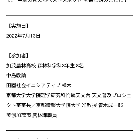
【実施日】
2022年7月13日
【参加者】
加茂農林高校 森林科学科3年生 8名
中島教諭
田園社会イニシアティブ 楢木
京都大学大学院理学研究科附属天文台 天文普及プロジェ
クト室室長／京都情報大学院大学 准教授 青木成一郎
美濃加茂市 農林課職員