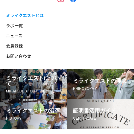
ミライクエストとは
ラボ一覧
ニュース
会員登録
お問い合わせ
ミライクエストについ
ミライクエストの理念
て
PHIROSOPHY
MIRAI QUEST OUTLINE
ミライクエストの沿革
証明書活用ガイド
HISTORY
CERTIFICATE