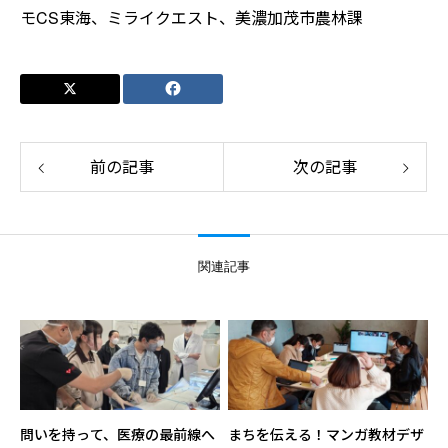
モCS東海、ミライクエスト、美濃加茂市農林課
前の記事
次の記事
関連記事
問いを持って、医療の最前線へ
まちを伝える！マンガ教材デザ