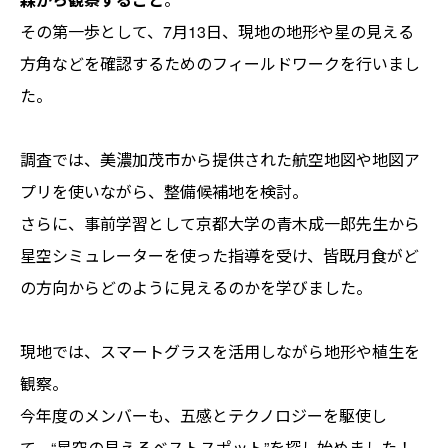
その第一歩として、7月13日、現地の地形や星の見える
方角などを確認するためのフィールドワークを行いまし
た。
調査では、美濃加茂市から提供された航空地図や地図ア
プリを使いながら、整備候補地を検討。
さらに、事前学習として京都大学の青木成一郎先生から
星空シミュレーターを使った指導を受け、皆既月食がど
の方向からどのように見えるのかを学びました。
現地では、スマートグラスを活用しながら地形や植生を
観察。
今年度のメンバーも、五感とテクノロジーを駆使し
て、“星空の見えるベストスポット”を探し始めました！