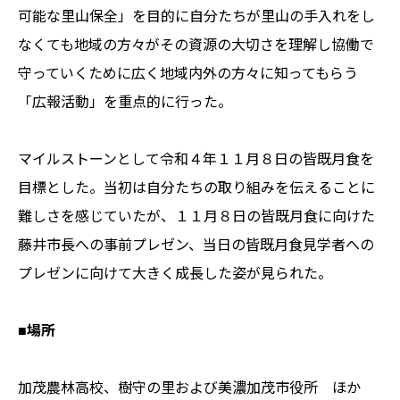
可能な里山保全」を目的に自分たちが里山の手入れをし
なくても地域の方々がその資源の大切さを理解し協働で
守っていくために広く地域内外の方々に知ってもらう
「広報活動」を重点的に行った。
マイルストーンとして令和４年１１月８日の皆既月食を
目標とした。当初は自分たちの取り組みを伝えることに
難しさを感じていたが、１１月８日の皆既月食に向けた
藤井市長への事前プレゼン、当日の皆既月食見学者への
プレゼンに向けて大きく成長した姿が見られた。
■場所
加茂農林高校、樹守の里および美濃加茂市役所 ほか