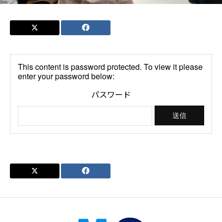
This content is password protected. To view it please
enter your password below:
パスワード