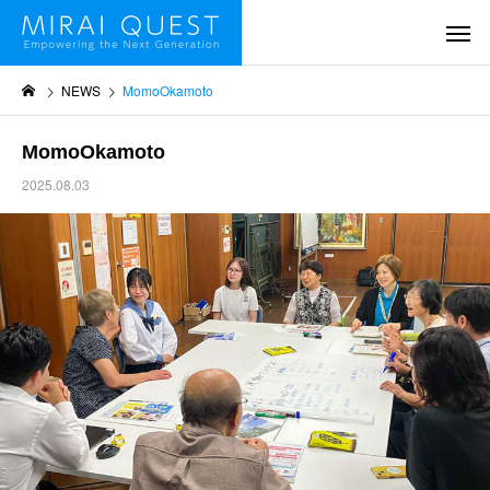
NEWS
MomoOkamoto
MomoOkamoto
2025.08.03