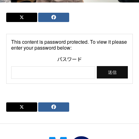
This content is password protected. To view it please
enter your password below:
パスワード