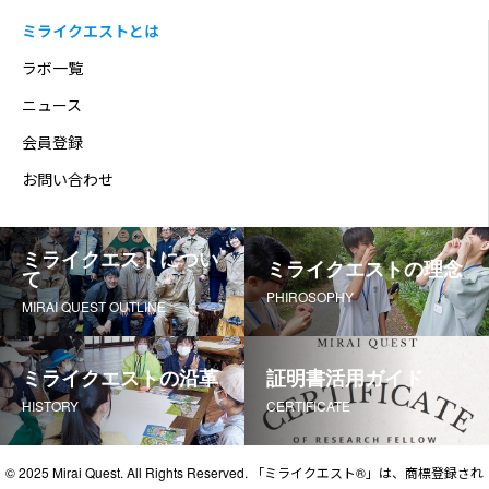
ミライクエストとは
ラボ一覧
ニュース
会員登録
お問い合わせ
ミライクエストについ
ミライクエストの理念
て
PHIROSOPHY
MIRAI QUEST OUTLINE
ミライクエストの沿革
証明書活用ガイド
HISTORY
CERTIFICATE
© 2025 Mirai Quest. All Rights Reserved. 「ミライクエスト®」は、商標登録され