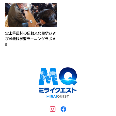
ロジェクト」
堂上蜂屋柿の伝統文化継承およ
びAI機械学習ラーニングラボ #
5