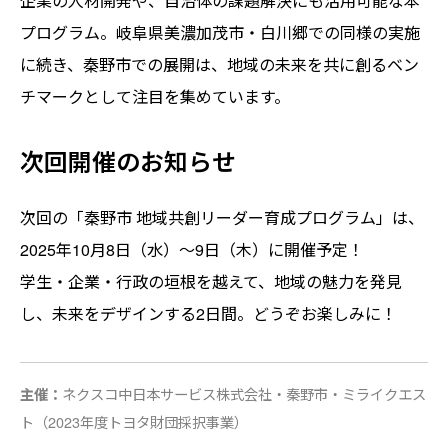
企業の人材開発や、自治体の課題解決にも活用可能な本
プログラム。岐阜県美濃加茂市・白川郷での同様の実施
に続き、秦野市での展開は、地域の未来を共に創るベン
チマークとして注目を集めています。
次回開催のお知らせ
次回の「秦野市 地域共創リーダー育成プログラム」は、
2025年10月8日（水）〜9日（木）に開催予定！
学生・企業・行政の垣根を越えて、地域の魅力を発見
し、未来をデザインする2日間。どうぞお楽しみに！
ネクスコ中日本サービス株式会社・秦野市・ミライクエス
主催：
ト（2023年度トヨタ財団採択事業）