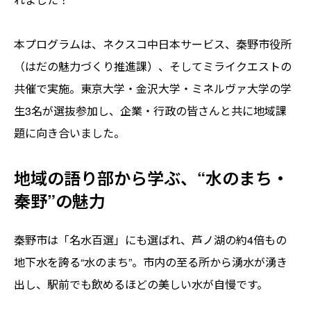
本プログラムは、ネクスコ中日本サービス、秦野市役所
（はだの魅力づくり推進課）、そしてミライクエストの
共催で実施。東京大学・金沢大学・ミネルヴァ大学の学
生3名が選抜参加し、企業・行政の皆さんと共に地域課
題に向き合いました。
地域の語り部から学ぶ、“水のまち・
秦野”の魅力
秦野市は「名水百選」にも選ばれ、芦ノ湖の約4倍もの
地下水を誇る“水のまち”。市内の至る所から湧水が湧き
出し、駅前でも飲めるほどの美しい水が自慢です。