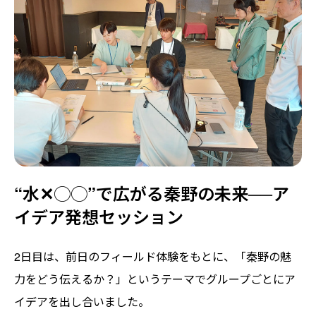
“水✕◯◯”で広がる秦野の未来──ア
イデア発想セッション
2日目は、前日のフィールド体験をもとに、「秦野の魅
力をどう伝えるか？」というテーマでグループごとにア
イデアを出し合いました。