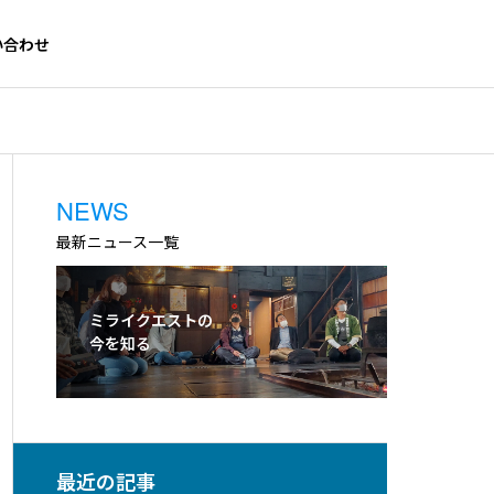
い合わせ
NEWS
GREETING
ご挨拶
最新ニュース一覧
ミライクエストの
今を知る
最近の記事