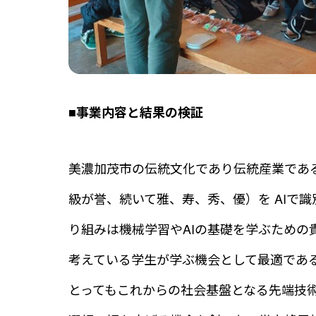
■事業内容と結果の検証
美濃加茂市の伝統文化であり伝統産業であ
級が誉、続いて雅、寿、秀、優）を AIで
り組みは機械学習やAIの基礎を学ぶための
考えている学生が学ぶ機会として最適であ
とってもこれからの社会基盤となる先端技