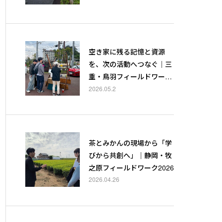
空き家に残る記憶と資源
を、次の活動へつなぐ｜三
重・鳥羽フィールドワーク
2026
2026.05.2
茶とみかんの現場から「学
びから共創へ」｜静岡・牧
之原フィールドワーク2026
2026.04.26