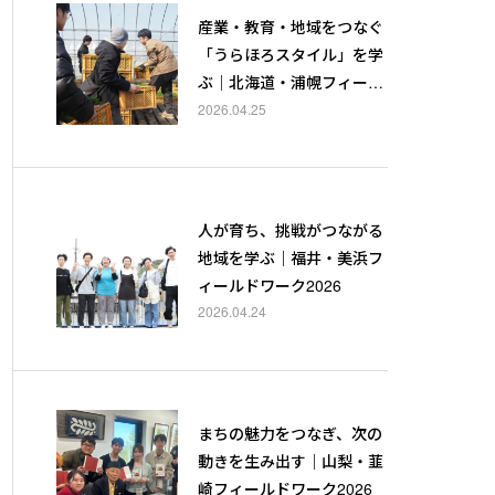
産業・教育・地域をつなぐ
「うらほろスタイル」を学
ぶ｜北海道・浦幌フィール
ドワーク2026
2026.04.25
人が育ち、挑戦がつながる
地域を学ぶ｜福井・美浜フ
ィールドワーク2026
2026.04.24
まちの魅力をつなぎ、次の
動きを生み出す｜山梨・韮
崎フィールドワーク2026