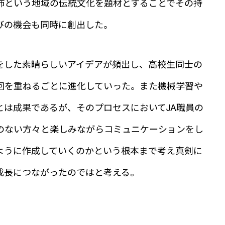
柿という地域の伝統文化を題材とすることでその持
びの機会も同時に創出した。
をした素晴らしいアイデアが頻出し、高校生同士の
回を重ねるごとに進化していった。また機械学習や
とは成果であるが、そのプロセスにおいてJA職員の
のない方々と楽しみながらコミュニケーションをし
ように作成していくのかという根本まで考え真剣に
成長につながったのではと考える。