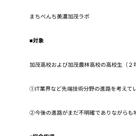
まちべんち美濃加茂ラボ
■対象
加茂高校および加茂農林高校の高校生（２
①IT業界など先端技術分野の進路を考えて
②今後の進路がまだ不明確でありながらも