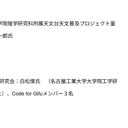
学院理学研究科附属天文台天文普及プロジェクト室
一郎氏
 研究会：白松俊氏 （名古屋工業大学大学院工学研
Code for Gifuメンバー３名