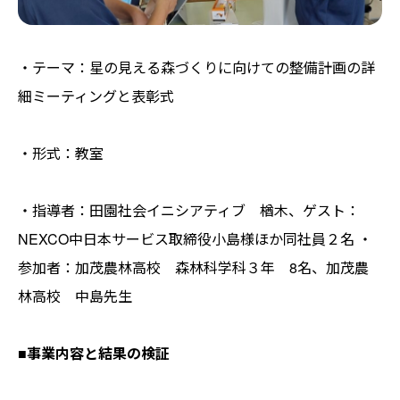
・テーマ：星の見える森づくりに向けての整備計画の詳
細ミーティングと表彰式
・形式：教室
・指導者：田園社会イニシアティブ 楢木、ゲスト：
NEXCO中日本サービス取締役小島様ほか同社員２名 ・
参加者：加茂農林高校 森林科学科３年 8名、加茂農
林高校 中島先生
■事業内容と結果の検証