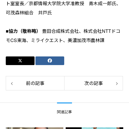
ト室室長／京都情報大学院大学准教授 青木成一郎氏、
可茂森林組合 井戸氏
■協力（敬称略）
豊田合成株式会社、株式会社NTTドコ
モCS東海、ミライクエスト、美濃加茂市農林課
前の記事
次の記事
関連記事