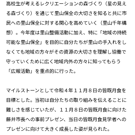
高校生が考えるレクリエーションの森づくり（星の見え
る森づくり）を通じて里山保全の大切さを知ると共に市
民への里山保全に対する関心を高めていく（里山千年構
想）。今年度は里山整備活動に加え、特に「地域の持続
可能な里山保全」を目的に自分たちが里山の手入れをし
なくても地域の方々がその資源の大切さを理解し協働で
守っていくために広く地域内外の方々に知ってもらう
「広報活動」を重点的に行った。
マイルストーンとして令和４年１１月８日の皆既月食を
目標とした。当初は自分たちの取り組みを伝えることに
難しさを感じていたが、１１月８日の皆既月食に向けた
藤井市長への事前プレゼン、当日の皆既月食見学者への
プレゼンに向けて大きく成長した姿が見られた。