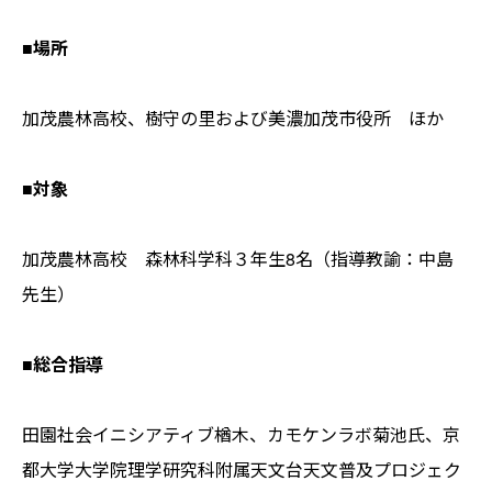
■場所
加茂農林高校、樹守の里および美濃加茂市役所 ほか
■対象
加茂農林高校 森林科学科３年生8名（指導教諭：中島
先生）
■総合指導
田園社会イニシアティブ楢木、カモケンラボ菊池氏、京
都大学大学院理学研究科附属天文台天文普及プロジェク