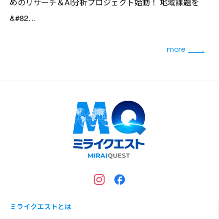
めのリサーチ＆AI分析プロジェクト始動！ 地域課題を
&#82…
more
ミライクエストとは