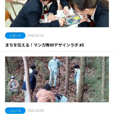
レポート
2022.01.21
まちを伝える！マンガ教材デザインラボ #5
ニュース
2021.12.08