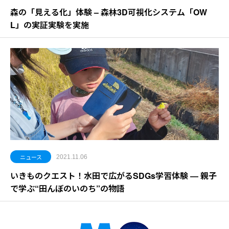
森の「見える化」体験 – 森林3D可視化システム「OW
L」の実証実験を実施
ニュース
2021.11.06
いきものクエスト！水田で広がるSDGs学習体験 ― 親子
で学ぶ“田んぼのいのち”の物語