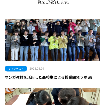
一覧をご紹介します。
ダイジェスト
2023.03.29
マンガ教材を活用した高校生による授業開発ラボ #8