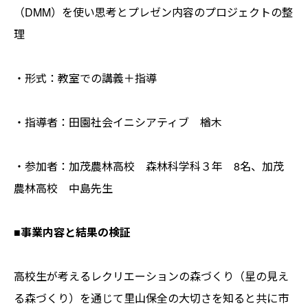
（DMM）を使い思考とプレゼン内容のプロジェクトの整
理
・形式：教室での講義＋指導
・指導者：田園社会イニシアティブ 楢木
・参加者：加茂農林高校 森林科学科３年 8名、加茂
農林高校 中島先生
■事業内容と結果の検証
高校生が考えるレクリエーションの森づくり（星の見え
る森づくり）を通じて里山保全の大切さを知ると共に市