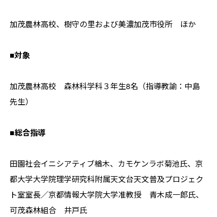
加茂農林高校、樹守の里および美濃加茂市役所 ほか
■対象
加茂農林高校 森林科学科３年生8名（指導教諭：中島
先生）
■総合指導
田園社会イニシアティブ楢木、カモケンラボ菊池氏、京
都大学大学院理学研究科附属天文台天文普及プロジェク
ト室室長／京都情報大学院大学准教授 青木成一郎氏、
可茂森林組合 井戸氏