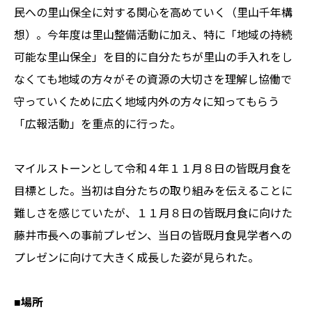
民への里山保全に対する関心を高めていく（里山千年構
想）。今年度は里山整備活動に加え、特に「地域の持続
可能な里山保全」を目的に自分たちが里山の手入れをし
なくても地域の方々がその資源の大切さを理解し協働で
守っていくために広く地域内外の方々に知ってもらう
「広報活動」を重点的に行った。
マイルストーンとして令和４年１１月８日の皆既月食を
目標とした。当初は自分たちの取り組みを伝えることに
難しさを感じていたが、１１月８日の皆既月食に向けた
藤井市長への事前プレゼン、当日の皆既月食見学者への
プレゼンに向けて大きく成長した姿が見られた。
■場所