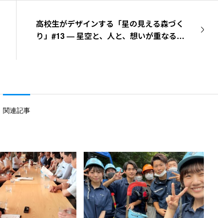
高校生がデザインする「星の見える森づく
り」#13 ― 星空と、人と、想いが重なる
夜。部分月食観察会ついに開催！
関連記事