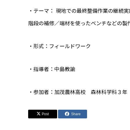
・テーマ： 現地での最終整備作業の継続
階段の補修／端材を使ったベンチなどの製
・形式：フィールドワーク
・指導者：中島教諭
・参加者：加茂農林高校 森林科学科３年
Post
Share