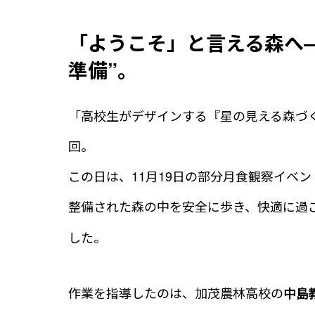
「ようこそ」と言える森へ
準備”。
「高校生がデザインする『星の見える森づ
回。
この日は、11月19日の部分月食観察イベ
整備された森の中を安全に歩き、快適に過
した。
作業を指導したのは、加茂農林高校の
中島