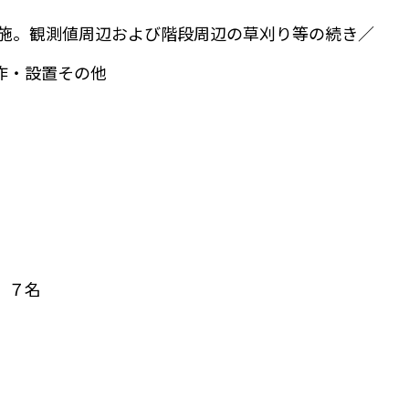
実施。観測値周辺および階段周辺の草刈り等の続き／
作・設置その他
 ７名