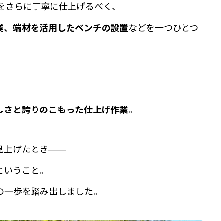
をさらに丁寧に仕上げるべく、
などを一つひとつ
業、端材を活用したベンチの設置
。
しさと誇りのこもった仕上げ作業
見上げたとき――
ということ。
の一歩を踏み出しました。