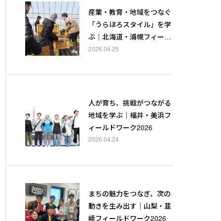
産業・教育・地域をつなぐ
「うらほろスタイル」を学
ぶ｜北海道・浦幌フィール
ドワーク2026
2026.04.25
人が育ち、挑戦がつながる
地域を学ぶ｜福井・美浜フ
ィールドワーク2026
2026.04.24
まちの魅力をつなぎ、次の
動きを生み出す｜山梨・韮
崎フィールドワーク2026