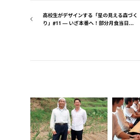
高校生がデザインする「星の見える森づく
り」#11 ― いざ本番へ！部分月食当日に
向けたリハーサルと発表準備