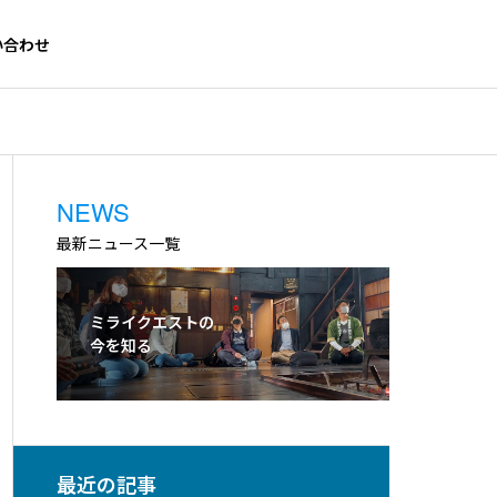
い合わせ
NEWS
GREETING
ご挨拶
最新ニュース一覧
ミライクエストの
今を知る
最近の記事