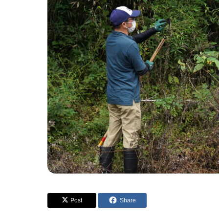
Post
Share