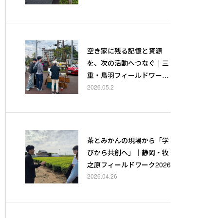
空き家に残る記憶と資源
を、次の活動へつなぐ｜三
重・鳥羽フィールドワーク
2026
2026.05.2
茶とみかんの現場から「学
びから共創へ」｜静岡・牧
之原フィールドワーク2026
2026.04.26