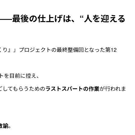
――最後の仕上げは、“人を迎える
くり』」プロジェクトの最終整備回となった第12
ントを目前に控え、
ごしてもらうための
が行われま
ラストスパートの作業
。
教諭