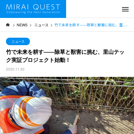
NEWS
ニュース
竹で未来を耕す――除草と獣害に挑む、里山テック実証プロジェクト始動！
ニュース
竹で未来を耕す――除草と獣害に挑む、里山テッ
ク実証プロジェクト始動！
2020.11.30