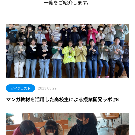
一覧をご紹介します。
ダイジェスト
2023.03.29
マンガ教材を活用した高校生による授業開発ラボ #8