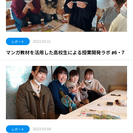
レポート
2023.03.11
マンガ教材を活用した高校生による授業開発ラボ #6・7
レポート
2023.03.04