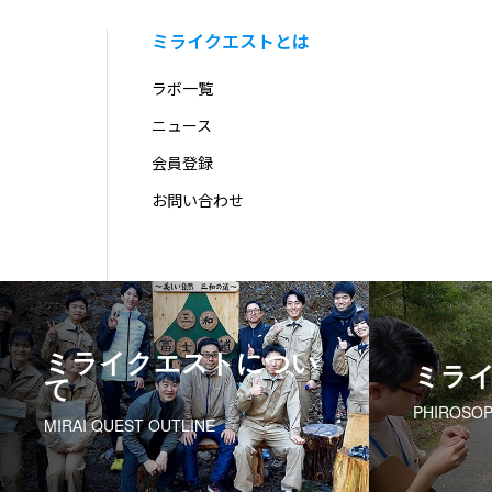
ミライクエストとは
ラボ一覧
ニュース
会員登録
お問い合わせ
ミライクエストについ
ミラ
て
PHIROSO
MIRAI QUEST OUTLINE