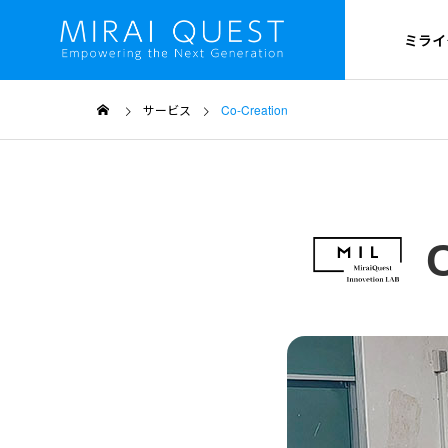
ミライ
サービス
Co-Creation
OUTLINE
ミライクエスト
PROJECT
プロジェクト概要
HISTORY
沿革