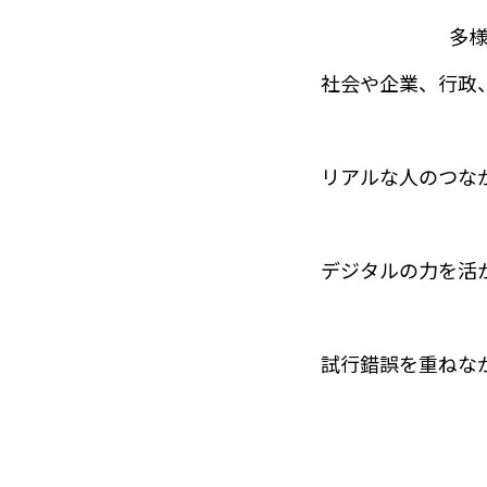
多
社会や企業、行政
リアルな人のつな
デジタルの力を活
試行錯誤を重ねな