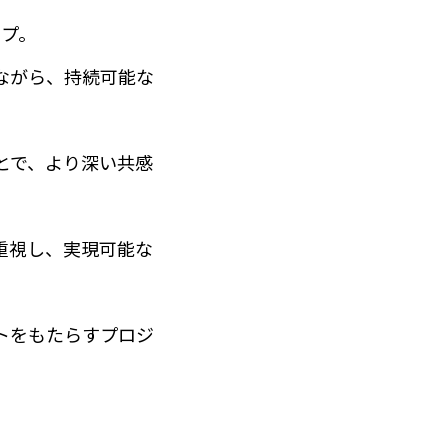
プ。
ながら、持続可能な
とで、より深い共感
重視し、実現可能な
トをもたらすプロジ