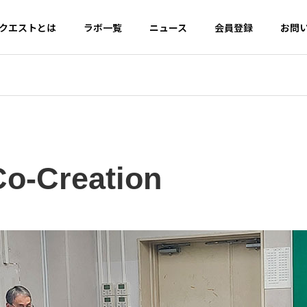
クエストとは
ラボ一覧
ニュース
会員登録
お問
PHILOSOPHY
について
ミライクエストの理念
Co-Creation
Certificate Usage
証明書活用ガイド