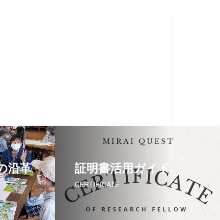
の沿革
証明書活用ガイド
CERTIFICATE