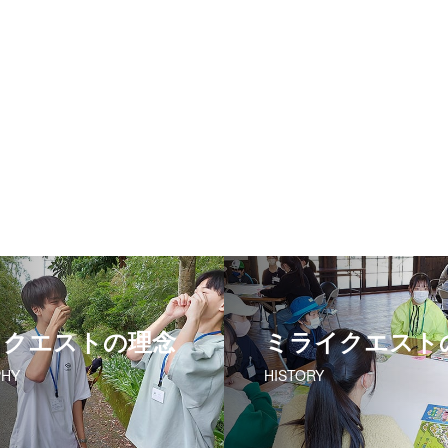
イクエストの理念
ミライクエスト
PHY
HISTORY